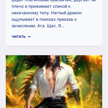
плечо и прижимает спиной к
накачанному телу. Наглый дракон
ощупывает в поисках приказа о
зачислении. Ага. Щас. Я…
ИСТИННАЯ
ЧИТАТЬ
ПРОБЛЕМА
ДЛЯ
ДРАКОНА
—
ЛАНА
ВОРОНЕЦКАЯ