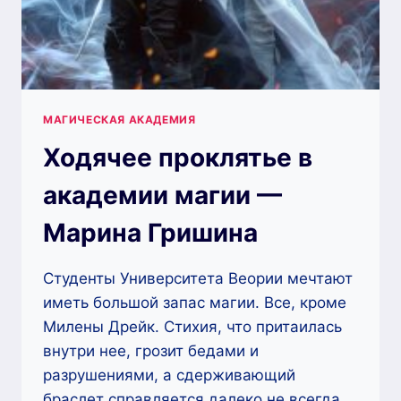
МАГИЧЕСКАЯ АКАДЕМИЯ
Ходячее проклятье в
академии магии —
Марина Гришина
Студенты Университета Веории мечтают
иметь большой запас магии. Все, кроме
Милены Дрейк. Стихия, что притаилась
внутри нее, грозит бедами и
разрушениями, а сдерживающий
браслет справляется далеко не всегда.