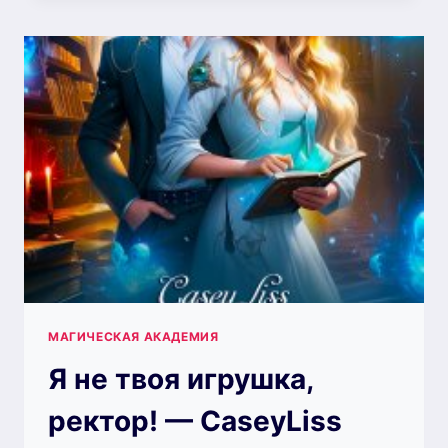
ТЕНЕЙ
—
МАРИНА
РУЖАНСКАЯ
МАГИЧЕСКАЯ АКАДЕМИЯ
Я не твоя игрушка,
ректор! — CaseyLiss