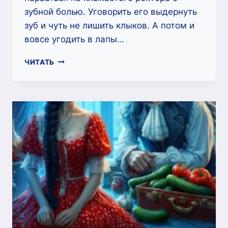
зубной болью. Уговорить его выдернуть
зуб и чуть не лишить клыков. А потом и
вовсе угодить в лапы…
АКАДЕМИЯ
ЧИТАТЬ
ЦЕЛИТЕЛЕЙ.
ЛИЧНЫЙ
ЛЕКАРЬ
ЧЕРНОГО
ДРАКОНА
—
ЛЛИНА
АЙС