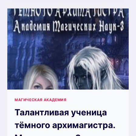
ПОМОЩЬ,
ИЛИ
ВЕДЬМА
В
АКАДЕМИИ
ДЕМОНОВ
—
СВЕТЛАНА
ЕРШОВА
МАГИЧЕСКАЯ АКАДЕМИЯ
Талантливая ученица
тёмного архимагистра.