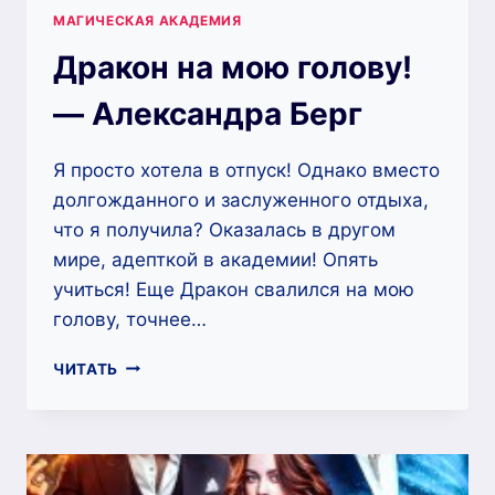
МАГИЧЕСКАЯ АКАДЕМИЯ
Дракон на мою голову!
— Александра Берг
Я просто хотела в отпуск! Однако вместо
долгожданного и заслуженного отдыха,
что я получила? Оказалась в другом
мире, адепткой в академии! Опять
учиться! Еще Дракон свалился на мою
голову, точнее…
ДРАКОН
ЧИТАТЬ
НА
МОЮ
ГОЛОВУ!
—
АЛЕКСАНДРА