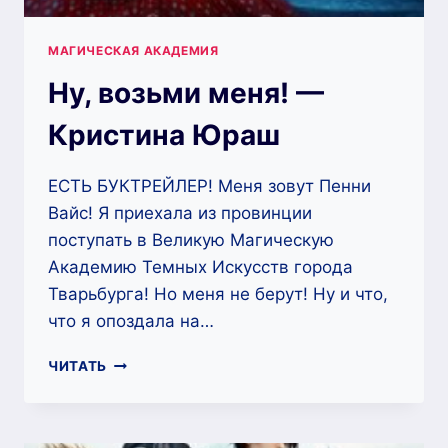
МАГИЧЕСКАЯ АКАДЕМИЯ
Ну, возьми меня! —
Кристина Юраш
ЕСТЬ БУКТРЕЙЛЕР! Меня зовут Пенни
Вайс! Я приехала из провинции
поступать в Великую Магическую
Академию Темных Искусств города
Тварьбурга! Но меня не берут! Ну и что,
что я опоздала на…
НУ,
ЧИТАТЬ
ВОЗЬМИ
МЕНЯ!
—
КРИСТИНА