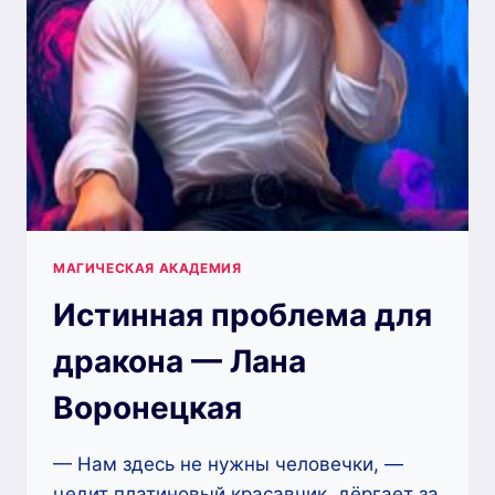
СИАЛАНА
МАГИЧЕСКАЯ АКАДЕМИЯ
Истинная проблема для
дракона — Лана
Воронецкая
— Нам здесь не нужны человечки, —
цедит платиновый красавчик, дёргает за