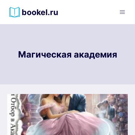
Перейти
bookel.ru
к
содержимому
Магическая академия