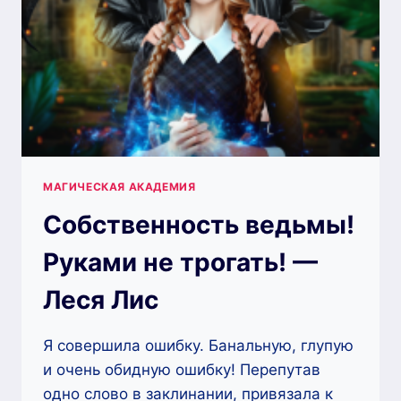
ЛИН
МАГИЧЕСКАЯ АКАДЕМИЯ
Собственность ведьмы!
Руками не трогать! —
Леся Лис
Я совершила ошибку. Банальную, глупую
и очень обидную ошибку! Перепутав
одно слово в заклинании, привязала к