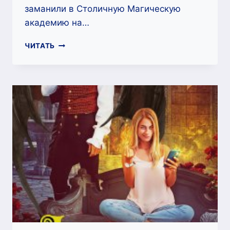
заманили в Столичную Магическую
академию на…
СТАРШИЙ
ЧИТАТЬ
ПРИНЦ
В
АКТИВНОМ
ПОИСКЕ
—
ЭМИ
ЭВАНС