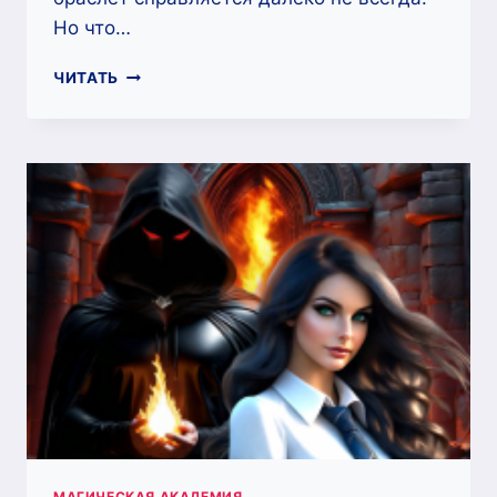
Но что…
ХОДЯЧЕЕ
ЧИТАТЬ
ПРОКЛЯТЬЕ
В
АКАДЕМИИ
МАГИИ
—
МАРИНА
ГРИШИНА
МАГИЧЕСКАЯ АКАДЕМИЯ