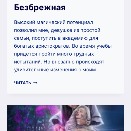
Безбрежная
Высокий магический потенциал
позволил мне, девушке из простой
семьи, поступить в академию для
богатых аристократов. Во время учебы
придется пройти много трудных
испытаний. Но внезапно происходят
удивительные изменения с моим…
АКАДЕМИЯ
ЧИТАТЬ
ЭКСПЕРИМЕНТАЛЬНОЙ
МАГИИ.
ХРАНИТЕЛЬНИЦА
СВЕТА
—
АННА
БЕЗБРЕЖНАЯ