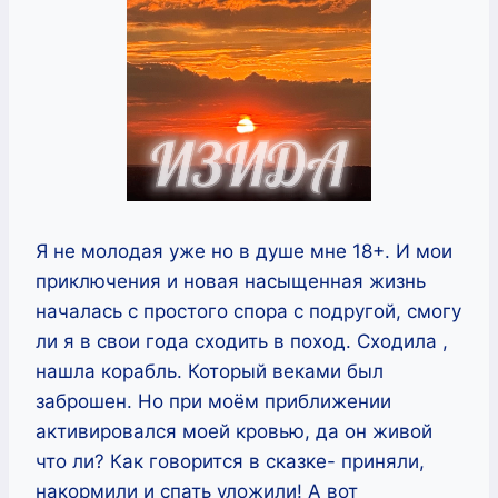
Я не молодая уже но в душе мне 18+. И мои
приключения и новая насыщенная жизнь
началась с простого спора с подругой, смогу
ли я в свои года сходить в поход. Сходила ,
нашла корабль. Который веками был
заброшен. Но при моём приближении
активировался моей кровью, да он живой
что ли? Как говорится в сказке- приняли,
накормили и спать уложили! А вот