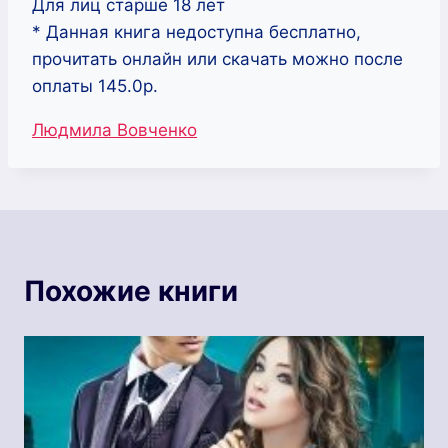
Для лиц старше 18 лет
* Данная книга недоступна бесплатно,
прочитать онлайн или скачать можно после
оплаты 145.0р.
Метки
Людмила Вовченко
записи:
Похожие книги