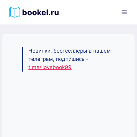
Перейти
bookel.ru
к
содержимому
Новинки, бестселлеры в нашем
телеграм, подпишись -
t.me/ilovebook99