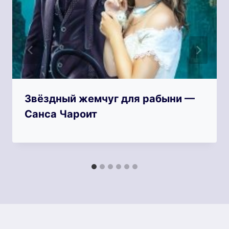
Звёздный жемчуг для рабыни —
Санса Чароит