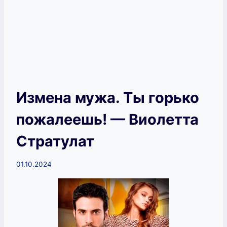
Измена мужа. Ты горько
пожалеешь! — Виолетта
Стратулат
01.10.2024