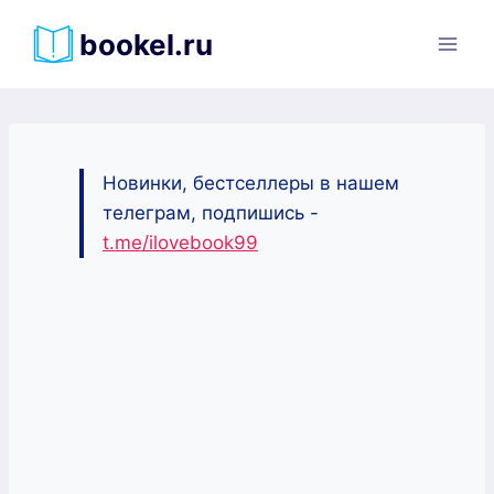
Перейти
bookel.ru
к
содержимому
Новинки, бестселлеры в нашем
телеграм, подпишись -
t.me/ilovebook99