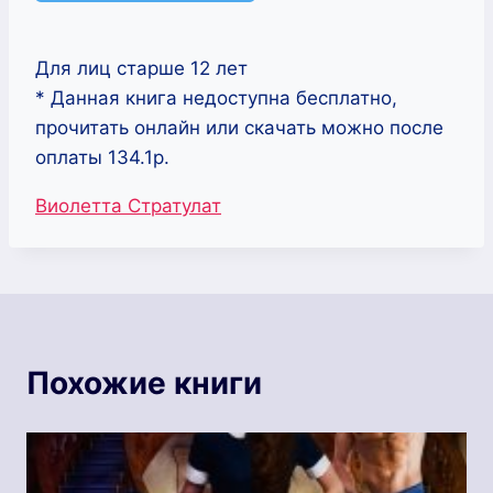
Для лиц старше 12 лет
* Данная книга недоступна бесплатно,
прочитать онлайн или скачать можно после
оплаты 134.1р.
Метки
Виолетта Стратулат
записи:
Похожие книги