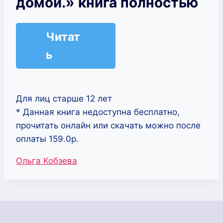
домой.» книга полностью
Читат
ь
Для лиц старше 12 лет
* Данная книга недоступна бесплатно,
прочитать онлайн или скачать можно после
оплаты 159.0р.
Метки
Ольга Кобзева
записи: