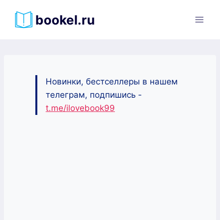
Перейти
bookel.ru
к
содержимому
Новинки, бестселлеры в нашем
телеграм, подпишись -
t.me/ilovebook99