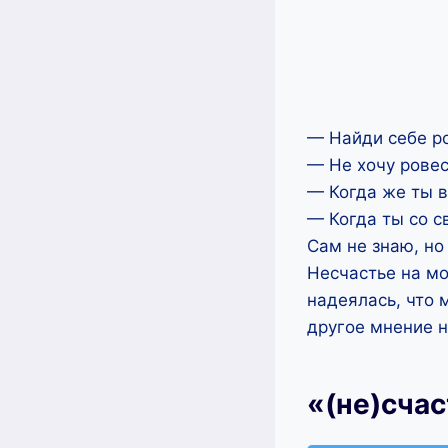
— Найди себе р
— Не хочу ровес
— Когда же ты 
— Когда ты со с
Сам не знаю, но 
Несчастье на мо
надеялась, что 
другое мнение на
«(не)счас