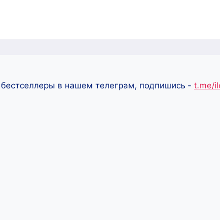
 бестселлеры в нашем телеграм, подпишись -
t.me/i