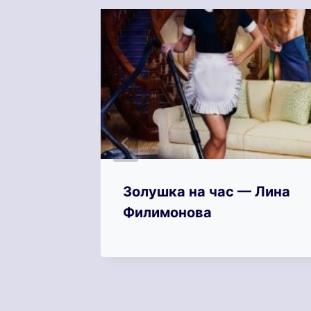
—
Золушка на час — Лина
Филимонова