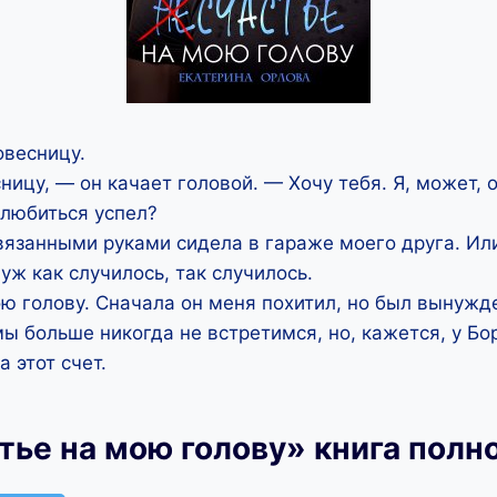
овесницу.
ницу, — он качает головой. — Хочу тебя. Я, может, 
влюбиться успел?
вязанными руками сидела в гараже моего друга. Ил
уж как случилось, так случилось.
ю голову. Сначала он меня похитил, но был вынужде
мы больше никогда не встретимся, но, кажется, у Бо
 этот счет.
тье на мою голову» книга полн