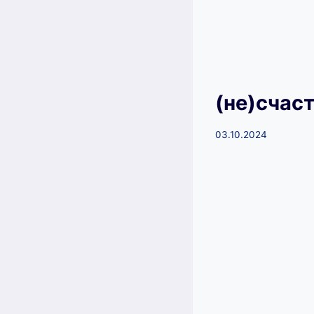
(не)счас
03.10.2024