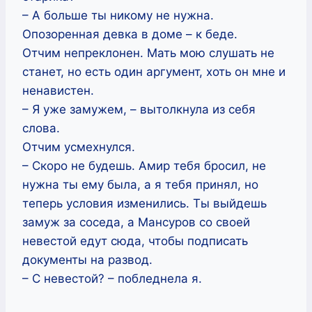
– А больше ты никому не нужна.
Опозоренная девка в доме – к беде.
Отчим непреклонен. Мать мою слушать не
станет, но есть один аргумент, хоть он мне и
ненавистен.
– Я уже замужем, – вытолкнула из себя
слова.
Отчим усмехнулся.
– Скоро не будешь. Амир тебя бросил, не
нужна ты ему была, а я тебя принял, но
теперь условия изменились. Ты выйдешь
замуж за соседа, а Мансуров со своей
невестой едут сюда, чтобы подписать
документы на развод.
– С невестой? – побледнела я.