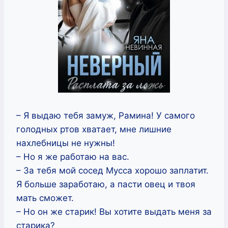
– Я выдаю тебя замуж, Рамина! У самого
голодных ртов хватает, мне лишние
нахлебницы не нужны!
– Но я же работаю на вас.
– За тебя мой сосед Мусса хорошо заплатит.
Я больше заработаю, а пасти овец и твоя
мать сможет.
– Но он же старик! Вы хотите выдать меня за
старика?