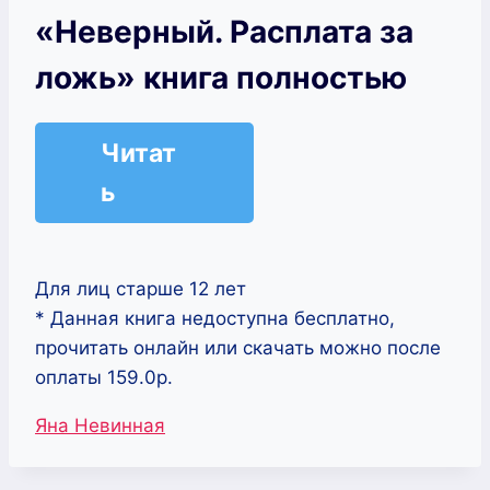
«Неверный. Расплата за
ложь» книга полностью
Читат
ь
Для лиц старше 12 лет
* Данная книга недоступна бесплатно,
прочитать онлайн или скачать можно после
оплаты 159.0р.
Метки
Яна Невинная
записи: