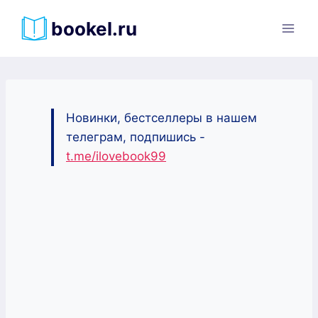
Перейти
bookel.ru
к
содержимому
Новинки, бестселлеры в нашем
телеграм, подпишись -
t.me/ilovebook99