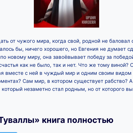
ть от чужого мира, когда свой, родной не баловал
лось бы, ничего хорошего, но Евгения не думает сд
по новому миру, она завоёвывает победу за победой
частья как не было, так и нет. Что же тому виной? 
ая вместе с ней в чуждый мир и одним своим видо
ментах? Сам мир, в котором существует рабство? 
 который незаметно стал родным, но от которого в
Туваллы» книга полностью