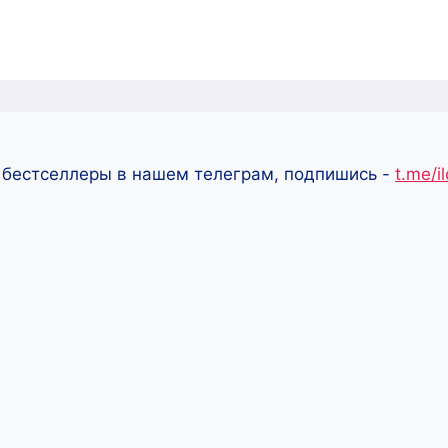
 бестселлеры в нашем телеграм, подпишись -
t.me/i