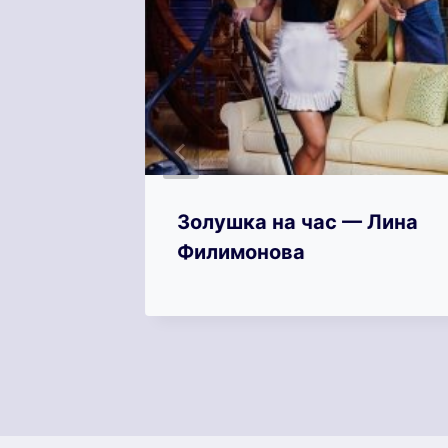
—
Золушка на час — Лина
Филимонова