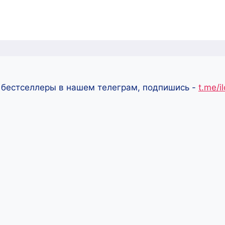
 бестселлеры в нашем телеграм, подпишись -
t.me/i