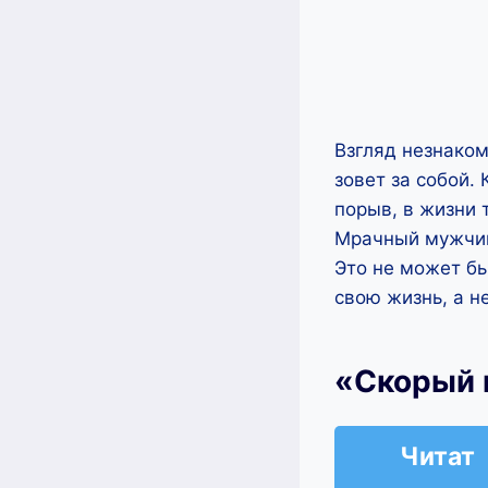
Взгляд незнаком
зовет за собой.
порыв, в жизни 
Мрачный мужчин
Это не может бы
свою жизнь, а н
«Скорый 
Читат