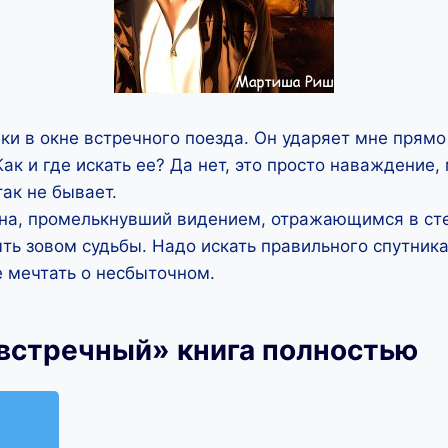
ки в окне встречного поезда. Он ударяет мне прямо
 Как и где искать ее? Да нет, это просто наваждение
так не бывает.
а, промелькнувший видением, отражающимся в сте
ть зовом судьбы. Надо искать правильного спутника
е мечтать о несбыточном.
встречный» книга полностью