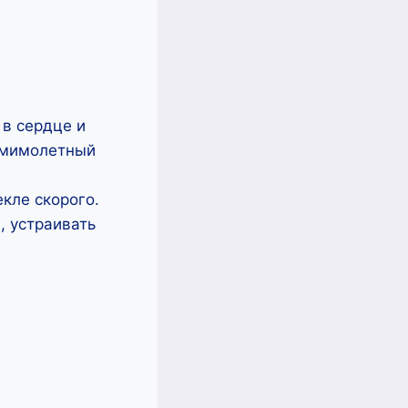
 в сердце и
, мимолетный
кле скорого.
, устраивать