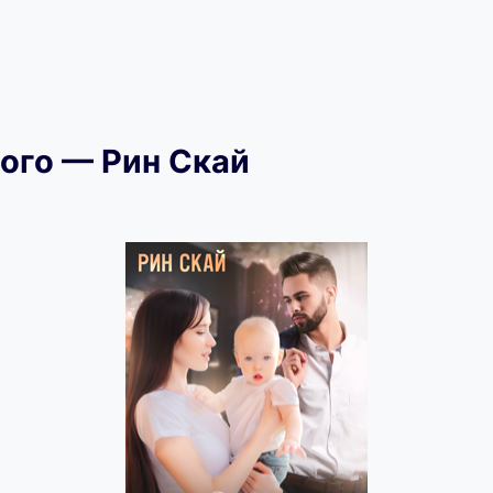
ого — Рин Скай