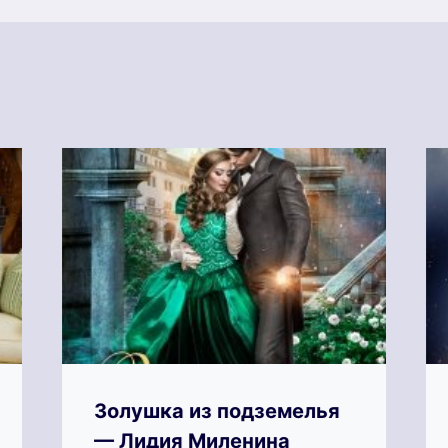
Золушка из подземелья
— Лидия Миленина