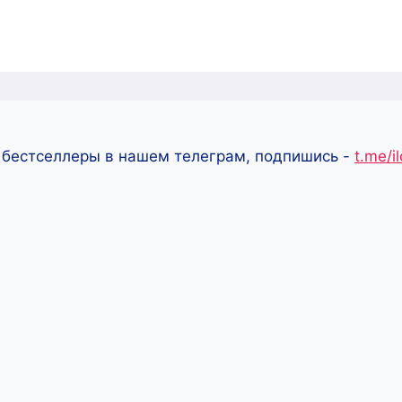
 бестселлеры в нашем телеграм, подпишись -
t.me/i