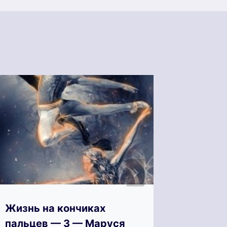
Жизнь на кончиках
Жизнь 
пальцев — 3 — Маруся
пальце