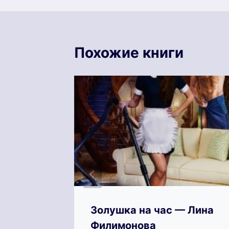
Похожие книги
—
Золушка на час — Лина
Филимонова