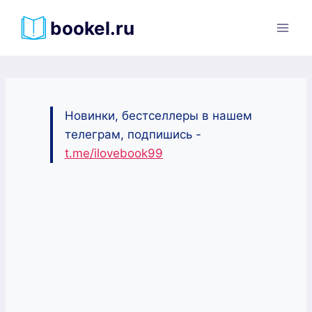
Перейти
bookel.ru
к
содержимому
Новинки, бестселлеры в нашем
телеграм, подпишись -
t.me/ilovebook99