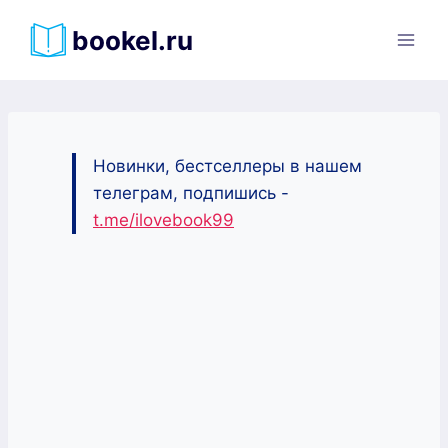
Перейти
bookel.ru
к
содержимому
Новинки, бестселлеры в нашем
телеграм, подпишись -
t.me/ilovebook99